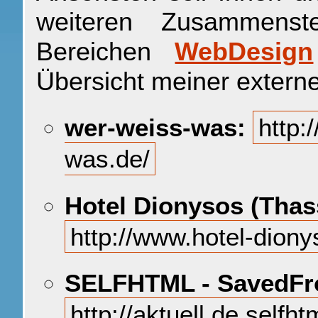
weiteren Zusammenst
Bereichen
WebDesign
Übersicht meiner externe
wer-weiss-was:
http:
was.de/
Hotel Dionysos (Thas
http://www.hotel-diony
SELFHTML - SavedFr
http://aktuell.de.self