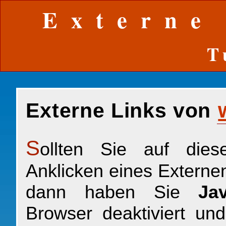
Externe
T
Externe Links von
S
ollten Sie auf die
Anklicken eines Externen
dann haben Sie
Jav
Browser deaktiviert un