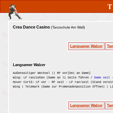
Crea Dance Casino
(Tanzschule Am Wall)
Langsamer Walzer
Ta
Langsamer Walzer
Außenseitiger Wechsel || RF vor[bei an Dame]
Wing: LF ranziehen (Dame an li Seite führen /
Dame seit 
Hover Corté: LF vor - RF seit - LF ran/seit (Stand vorei
Wing | Telemark (Dame zur Promenadenposition öffnen) | L
Langsamer Walzer
Ta