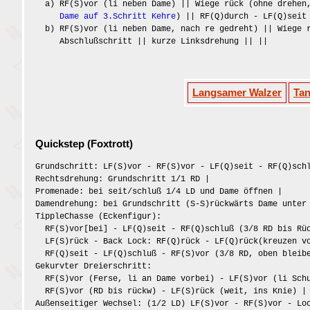
a) RF(S)vor (li neben Dame) || Wiege rück (ohne drehen,
Dame auf 3.Schritt Kehre
) || RF(Q)durch - LF(Q)seit
b) RF(S)vor (li neben Dame, nach re gedreht) || Wiege r
Abschlußschritt || kurze Linksdrehung || ||
Langsamer Walzer
Ta
Quickstep (Foxtrott)
Grundschritt: LF(S)vor - RF(S)vor - LF(Q)seit - RF(Q)sch
Rechtsdrehung: Grundschritt 1/1 RD |
Promenade: bei seit/schluß 1/4 LD und Dame öffnen |
Damendrehung: bei Grundschritt (S-S)rückwärts Dame unter
TippleChasse (Eckenfigur):
RF(S)vor[bei] - LF(Q)seit - RF(Q)schluß (3/8 RD bis Rüc
LF(S)rück - Back Lock: RF(Q)rück - LF(Q)rück(kreuzen vo
RF(Q)seit - LF(Q)schluß - RF(S)vor (3/8 RD, oben bleibe
Gekurvter Dreierschritt:
RF(S)vor (Ferse, li an Dame vorbei) - LF(S)vor (li Schu
RF(S)vor (RD bis rückw) - LF(S)rück (weit, ins Knie) | 
Außenseitiger Wechsel: (1/2 LD) LF(S)vor - RF(S)vor - Lo