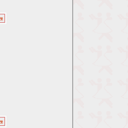
ve
ve