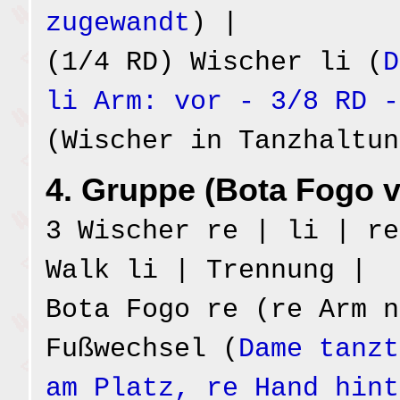
zugewandt
) |
(1/4 RD) Wischer li (
D
li Arm: vor - 3/8 RD -
(Wischer in Tanzhaltun
4. Gruppe (Bota Fogo v
3 Wischer re | li | re
Walk li | Trennung |
Bota Fogo re (re Arm n
Fußwechsel (
Dame tanzt
am Platz, re Hand hint