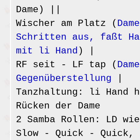
Dame) ||
Wischer am Platz (
Dame
Schritten aus, faßt Ha
mit li Hand
) |
RF seit - LF tap (
Dame
Gegenüberstellung
|
Tanzhaltung: li Hand h
Rücken der Dame
2 Samba Rollen: LD wie
Slow - Quick - Quick, 