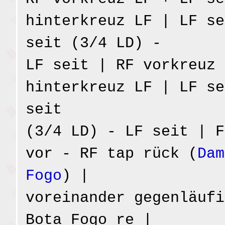
hinterkreuz LF | LF se
seit (3/4 LD) -
LF seit | RF vorkreuz 
hinterkreuz LF | LF se
seit
(3/4 LD) - LF seit | F
vor - RF tap rück (
Dam
Fogo
) |
voreinander gegenläufi
Bota Fogo re |