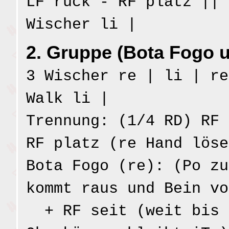
LF rück - RF platz || 
Wischer li |
2. Gruppe (Bota Fogo u
3 Wischer re | li | re
Walk li |
Trennung: (1/4 RD) RF 
RF platz (re Hand löse
Bota Fogo (re): (Po zu
kommt raus und Bein vo
+ RF seit (weit bis 