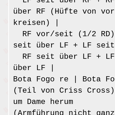
LF seit über RF + RF
über RF (Hüfte von vor
kreisen) |
RF vor/seit (1/2 RD)
seit über LF + LF seit
RF seit über LF + LF
über LF |
Bota Fogo re | Bota Fo
(Teil von Criss Cross)
um Dame herum
(Armführung nicht ganz