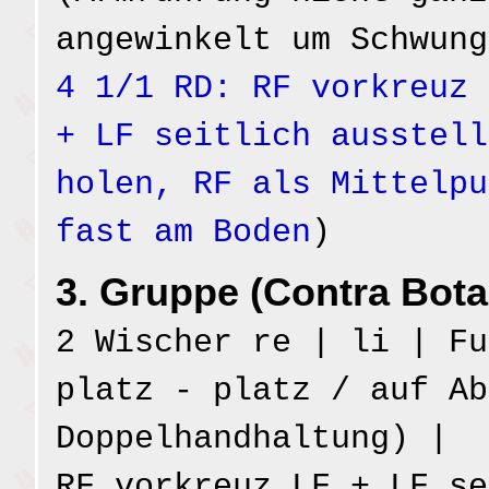
angewinkelt um Schwun
4 1/1 RD: RF vorkreuz 
+ LF seitlich ausstell
holen, RF als Mittelpu
fast am Boden
)
3. Gruppe (Contra Bota
2 Wischer re | li | Fu
platz - platz / auf Ab
Doppelhandhaltung) |
RF vorkreuz LF + LF se