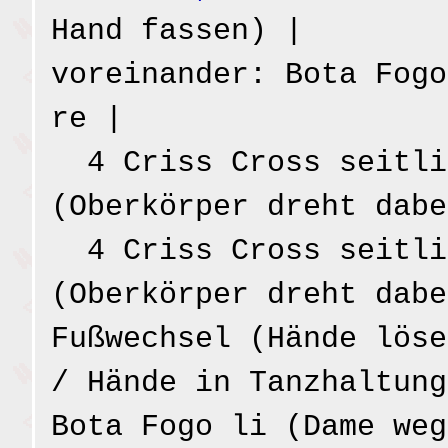
Hand fassen) |
voreinander: Bota Fogo
re |
4 Criss Cross seitli
(Oberkörper dreht dabe
4 Criss Cross seitli
(Oberkörper dreht dabe
Fußwechsel (Hände lös
/ Hände in Tanzhaltung
Bota Fogo li (Dame weg