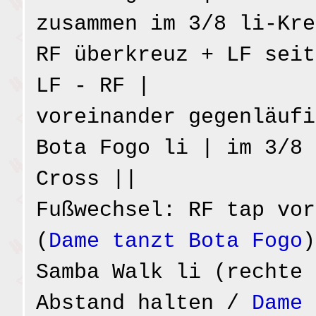
zusammen im 3/8 li-Kre
RF überkreuz + LF seit
LF - RF |
voreinander gegenläufi
Bota Fogo li | im 3/8 
Cross ||
Fußwechsel: RF tap vor
(
Dame tanzt Bota Fogo
)
Samba Walk li (rechte 
Abstand halten /
Dame 