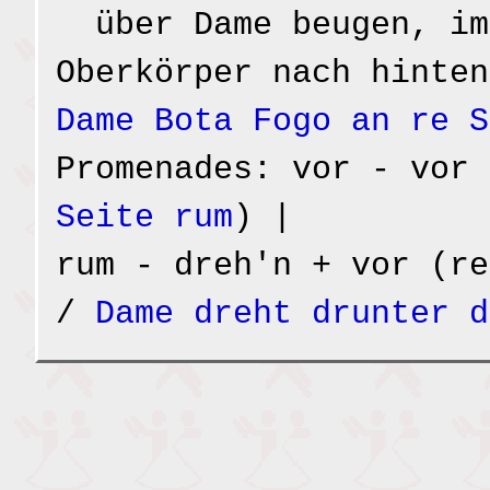
über Dame beugen, im
Oberkörper nach hinten
Dame Bota Fogo an re S
Promenades: vor - vor 
Seite rum
) |
rum - dreh'n + vor (re
/
Dame dreht drunter d