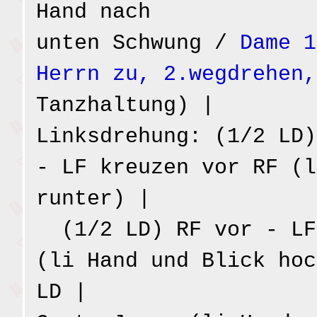
Hand nach
unten Schwung /
Dame 1
Herrn zu, 2.wegdrehen,
Tanzhaltung) |
Linksdrehung: (1/2 LD)
- LF kreuzen vor RF (l
runter) |
(1/2 LD) RF vor - LF
(li Hand und Blick hoc
LD |