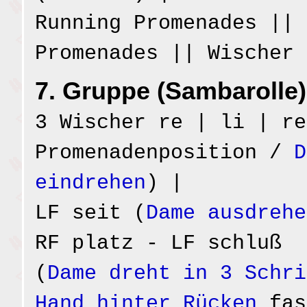
Running Promenades || 
Promenades || Wischer 
7. Gruppe (Sambarolle)
3 Wischer re | li | re
Promenadenposition /
D
eindrehen
) |
LF seit (
Dame ausdrehe
RF platz - LF schluß
(
Dame dreht in 3 Schri
Hand hinter Rücken
fas