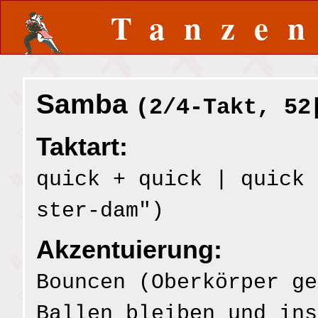
Tanze
Samba
(2/4-Takt, 52
Taktart:
quick + quick | quick 
ster-dam")
Akzentuierung:
Bouncen (Oberkörper ge
Ballen bleiben und ins