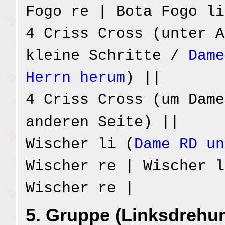
Fogo re | Bota Fogo li
4 Criss Cross (unter A
kleine Schritte /
Dame
Herrn herum
) ||
4 Criss Cross (um Dame
anderen Seite) ||
Wischer li (
Dame RD un
Wischer re | Wischer l
Wischer re |
5. Gruppe (Linksdrehu