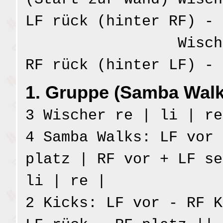
LF rück (hinter RF) - 
Wischer li: 
RF rück (hinter LF) - 
1. Gruppe (Samba Walk
3 Wischer re | li | re
4 Samba Walks: LF vor 
platz | RF vor + LF se
li | re |
2 Kicks: LF vor - RF K