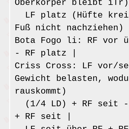
Oberkörper bleibt iTr)
LF platz (Hüfte krei
Fuß nicht nachziehen) 
Bota Fogo li: RF vor ü
- RF platz |
Criss Cross: LF vor/se
Gewicht belasten, wodu
rauskommt)
(1/4 LD) + RF seit -
+ RF seit |