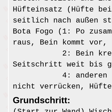
Hüfteinsatz (Hüfte bei
seitlich nach außen st
Bota Fogo (1: Po zusam
raus, Bein kommt vor,
2: Bein kreuz
Seitschritt weit bis g
4: anderen Fuß 
nicht verrücken, Hüfte
Grundschritt:
(Start zur Wand) Wisch